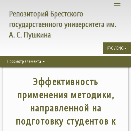
Toggle
Репозиторий Брестского
navigati
государственного университета им.
А. С. Пушкина
РУС / ENG
Просмотр элемента
Эффективность
применения методики,
направленной на
подготовку студентов к