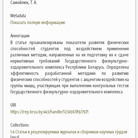
Самойлюк, Т. А.
Metadata
Показать полную информацию
Аннотации
В статье проанализированы показатели развития физических
способностей студентов под воздействием применения
различных методик, направленных на их подготовку их к сдаче
нормативных требований Государственного физкультурно-
оздоровительного комплекса Республики Беларусь. Определена
эффективность разработанной методики по развитию
физических способностей у студентов с акцентом воздействия на
группы мышц, участвующих при выполнении контрольных тестов
Государственного физкультурно-оздоровительного комплекса
URI
https://rep.brsu.by:443/handle/123456789/7971
Collections
1.4 Статьи в рецензируемых журналах и сборниках научных трудов
[1167]