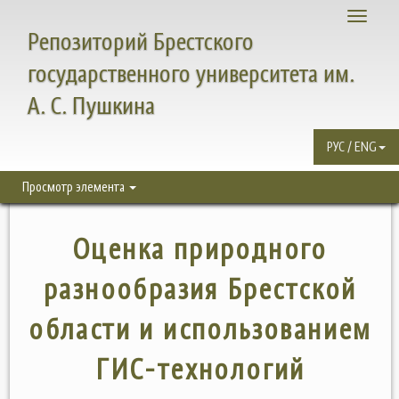
Toggle
Репозиторий Брестского
navigati
государственного университета им.
А. С. Пушкина
РУС / ENG
Просмотр элемента
Оценка природного
разнообразия Брестской
области и использованием
ГИС-технологий