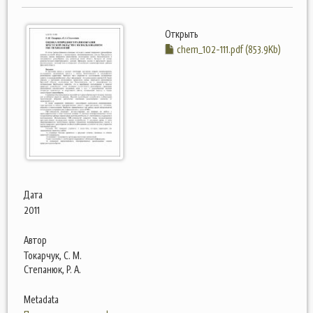
Открыть
chem_102-111.pdf (853.9Kb)
Дата
2011
Автор
Токарчук, С. М.
Степанюк, Р. А.
Metadata