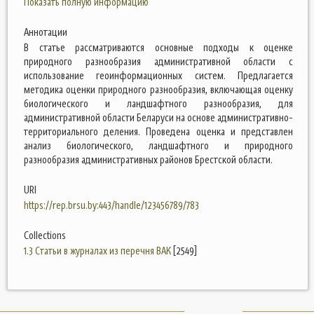
Показать полную информацию
Аннотации
В статье рассматриваются основные подходы к оценке
природного разнообразия административной области с
использование геоинформационных систем. Предлагается
методика оценки природного разнообразия, включающая оценку
биологического и ландшафтного разнообразия, для
административной области Беларуси на основе административно-
территориального деления. Проведена оценка и представлен
анализ биологического, ландшафтного и природного
разнообразия административных районов Брестской области.
URI
https://rep.brsu.by:443/handle/123456789/783
Collections
1.3 Статьи в журналах из перечня ВАК
[2549]