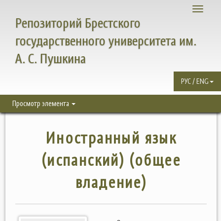
Toggle
Репозиторий Брестского
navigati
государственного университета им.
А. С. Пушкина
РУС / ENG
Просмотр элемента
Иностранный язык
(испанский) (общее
владение)