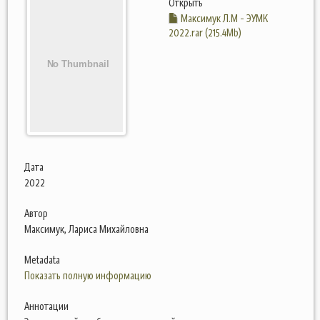
Открыть
Максимук Л.М - ЭУМК
2022.rar (215.4Mb)
Дата
2022
Автор
Максимук, Лариса Михайловна
Metadata
Показать полную информацию
Аннотации