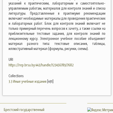
указаний к практическим, лабораторным и самостоятельно-
управляемым работам, материалов для контроля знаний и списка
литературы. Представленные в практикуме рекомендации
включают необходимые материалы для проведения практических
и лабораторных работ. Блок для контроля знаний включает не
только примерный перечень вопросов к зачету, а также ссылки на
приблизительные тестовые задания, для контроля знаний по
лекционному курсу. Электронное учебное пособие объединяет
материал разного типа: текстовые описания, таблицы,
иллюстративный материал (формулы, рисунки, схемы).
URI
https://rep.brsu.by:443/handle/123456789/7682
Collections
3.3 Иные учебные издания
[491]
Брестский государственный