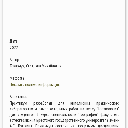
Дата
2022
Автор
Токарчук, Светлана Михайловна
Metadata
Показать полную информацию
Аннотации
Практикум разработан для выполнения практических,
лабораторных и самостоятельных работ по курсу "Геоэкология"
для студентов 4 курса специальности "География" факультета
естествознания Брестского государственного университета имени
А.С. Пушкина. Практикум состоит из программы дисциплины,