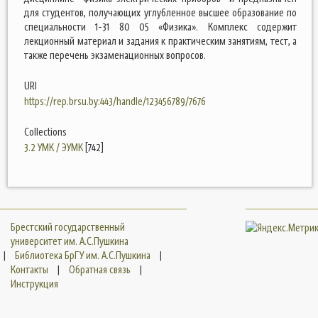
для студентов, получающих углубленное высшее образование по
специальности 1-31 80 05 «Физика». Комплекс содержит
лекционный материал и задания к практическим занятиям, тест, а
также перечень экзаменационных вопросов.
URI
https://rep.brsu.by:443/handle/123456789/7676
Collections
3.2 УМК / ЭУМК
[742]
Брестский государственный
университет им. А.С.Пушкина
|
Библиотека БрГУ им. А.С.Пушкина
|
Контакты
|
Обратная связь
|
Инструкция