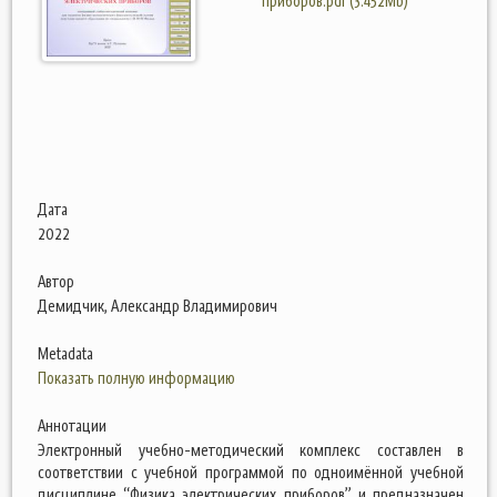
приборов.pdf (3.452Mb)
Дата
2022
Автор
Демидчик, Александр Владимирович
Metadata
Показать полную информацию
Аннотации
Электронный учебно-методический комплекс составлен в
соответствии с учебной программой по одноимённой учебной
дисциплине “Физика электрических приборов” и предназначен