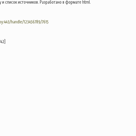
у и список источников. Разработано в формате html.
.by:443/handle/123456789/7615
742]