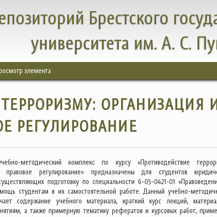
епозиторий Брестского госуд
университета им. А. С. П
росмотр элемента
ТЕРРОРИЗМУ: ОРГАНИЗАЦИЯ 
ОЕ РЕГУЛИРОВАНИЕ
учебно-методический комплекс по курсу «Противодействие террор
и правовое регулирование» предназначены для студентов юридич
осуществляющих подготовку по специальности 6-05-0421-01 «Правоведен
омощь студентам в их самостоятельной работе. Данный учебно-методич
чает содержание учебного материала, краткий курс лекций, матери
нятиям, а также примерную тематику рефератов и курсовых работ, прим