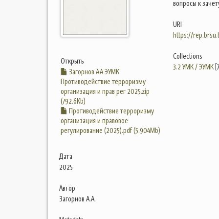
вопросы к зачет
URI
https://rep.brsu
Collections
Открыть
3.2 УМК / ЭУМК
[
Загорнов АА ЭУМК
Противодействие терроризму
организация и прав рег 2025.zip
(792.6Kb)
Противодействие терроризму
организация и правовое
регулирование (2025).pdf (5.904Mb)
Дата
2025
Автор
Загорнов А.А.