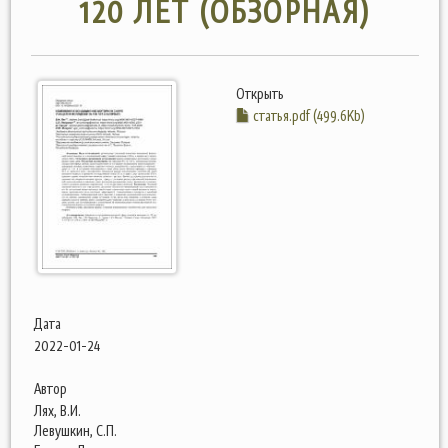
120 ЛЕТ (ОБЗОРНАЯ)
Открыть
статья.pdf (499.6Kb)
Дата
2022-01-24
Автор
Лях, В.И.
Левушкин, С.П.