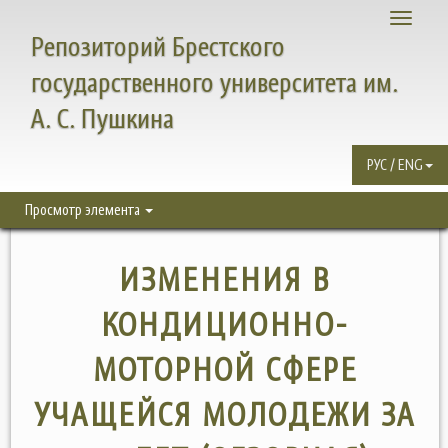
Toggle
Репозиторий Брестского
navigati
государственного университета им.
А. С. Пушкина
РУС / ENG
Просмотр элемента
ИЗМЕНЕНИЯ В
КОНДИЦИОННО-
МОТОРНОЙ СФЕРЕ
УЧАЩЕЙСЯ МОЛОДЕЖИ ЗА