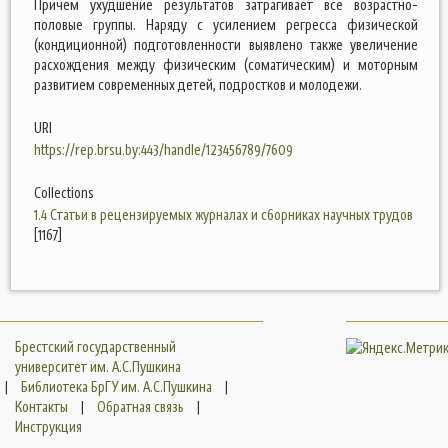
Причем ухудшение результатов затрагивает все возрастно-
половые группы. Наряду с усилением регресса физической
(кондиционной) подготовленности выявлено также увеличение
расхождения между физическим (соматическим) и моторным
развитием современных детей, подростков и молодежи.
URI
https://rep.brsu.by:443/handle/123456789/7609
Collections
1.4 Статьи в рецензируемых журналах и сборниках научных трудов
[1167]
Брестский государственный
университет им. А.С.Пушкина
|
Библиотека БрГУ им. А.С.Пушкина
|
Контакты
|
Обратная связь
|
Инструкция