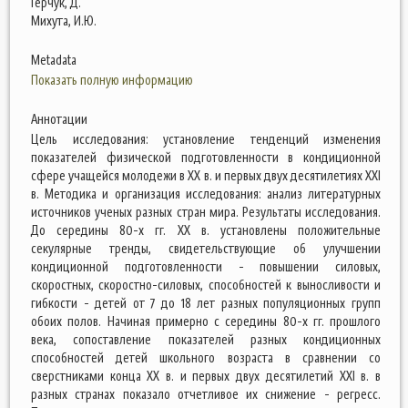
Герчук, Д.
Михута, И.Ю.
Metadata
Показать полную информацию
Аннотации
Цель исследования: установление тенденций изменения
показателей физической подготовленности в кондиционной
сфере учащейся молодежи в ХХ в. и первых двух десятилетиях ХХI
в. Методика и организация исследования: анализ литературных
источников ученых разных стран мира. Результаты исследования.
До середины 80-х гг. ХХ в. установлены положительные
секулярные тренды, свидетельствующие об улучшении
кондиционной подготовленности - повышении силовых,
скоростных, скоростно-силовых, способностей к выносливости и
гибкости - детей от 7 до 18 лет разных популяционных групп
обоих полов. Начиная примерно с середины 80-х гг. прошлого
века, сопоставление показателей разных кондиционных
способностей детей школьного возраста в сравнении со
сверстниками конца ХХ в. и первых двух десятилетий ХХI в. в
разных странах показало отчетливое их снижение - регресс.