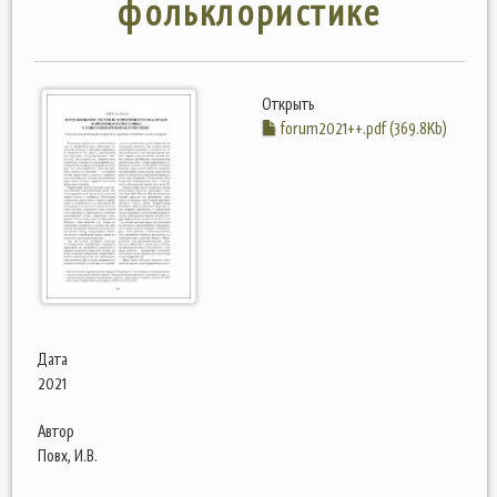
фольклористике
Открыть
forum2021++.pdf (369.8Kb)
Дата
2021
Автор
Повх, И.В.