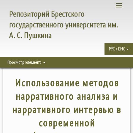
Toggle
Репозиторий Брестского
navigati
государственного университета им.
А. С. Пушкина
РУС / ENG
Просмотр элемента
Использование методов
нарративного анализа и
нарративного интервью в
современной