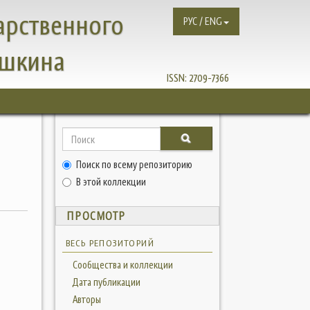
арственного
РУС / ENG
ушкина
ISSN:
2709-7366
Поиск по всему репозиторию
В этой коллекции
ПРОСМОТР
ВЕСЬ РЕПОЗИТОРИЙ
Сообщества и коллекции
Дата публикации
Авторы