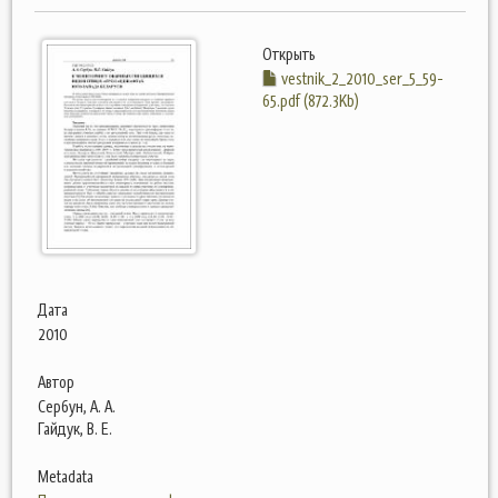
Открыть
vestnik_2_2010_ser_5_59-
65.pdf (872.3Kb)
Дата
2010
Автор
Сербун, А. А.
Гайдук, В. Е.
Metadata