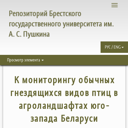
Toggle
Репозиторий Брестского
navigati
государственного университета им.
А. С. Пушкина
РУС / ENG
Просмотр элемента
К мониторингу обычных
гнездящихся видов птиц в
агроландшафтах юго-
запада Беларуси