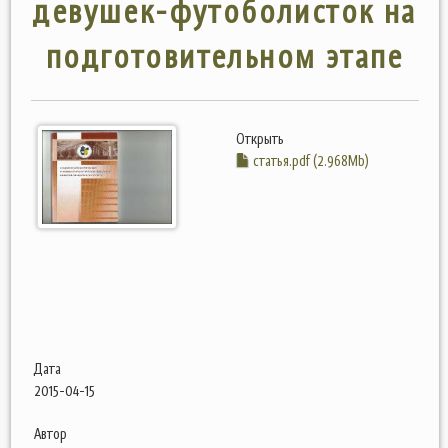
девушек-футоболисток на
подготовительном этапе
Открыть
статья.pdf (2.968Mb)
Дата
2015-04-15
Автор