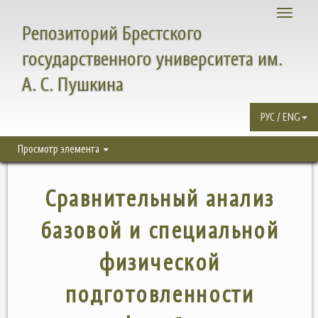
Toggle
Репозиторий Брестского
navigati
государственного университета им.
А. С. Пушкина
РУС / ENG
Просмотр элемента
Сравнительный анализ
базовой и специальной
физической
подготовленности