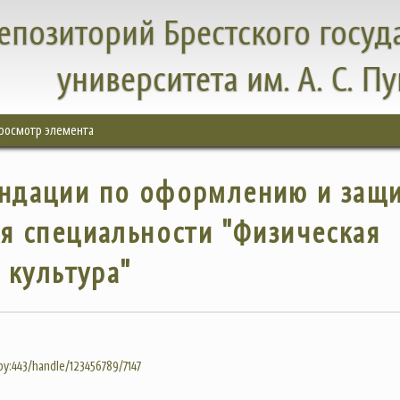
епозиторий Брестского госуд
университета им. А. С. П
росмотр элемента
ндации по оформлению и защ
я специальности "Физическая
культура"
.by:443/handle/123456789/7147