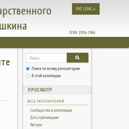
арственного
РУС / ENG
ушкина
ISSN:
2709-7366
ите
Поиск по всему репозиторию
В этой коллекции
ПРОСМОТР
ВЕСЬ РЕПОЗИТОРИЙ
Сообщества и коллекции
Дата публикации
Авторы