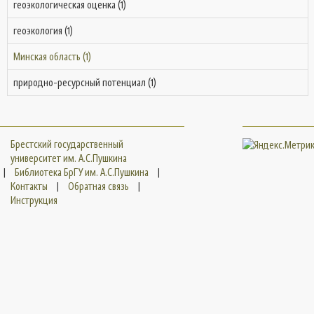
геоэкологическая оценка (1)
геоэкология (1)
Минская область (1)
природно-ресурсный потенциал (1)
Брестский государственный
университет им. А.С.Пушкина
|
Библиотека БрГУ им. А.С.Пушкина
|
Контакты
|
Обратная связь
|
Инструкция