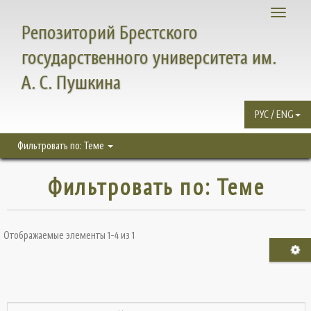
Toggle
Репозиторий Брестского
navigati
государственного университета им.
А. С. Пушкина
РУС / ENG
Фильтровать по: Теме
Фильтровать по: Теме
Отображаемые элементы 1-4 из 1