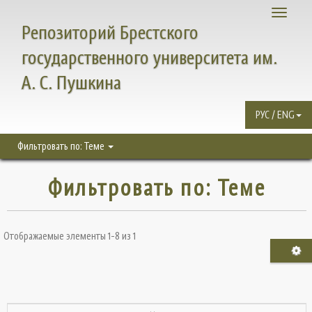
Toggle
Репозиторий Брестского
navigati
государственного университета им.
А. С. Пушкина
РУС / ENG
Фильтровать по: Теме
Фильтровать по: Теме
Отображаемые элементы 1-8 из 1