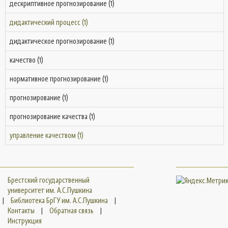
дескриптивное прогнозирование (1)
дидактический процесс (1)
дидактическое прогнозирование (1)
качество (1)
нормативное прогнозирование (1)
прогнозирование (1)
прогнозирование качества (1)
управление качеством (1)
Брестский государственный
университет им. А.С.Пушкина
|
Библиотека БрГУ им. А.С.Пушкина
|
Контакты
|
Обратная связь
|
Инструкция