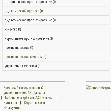
дескриптивное прогнозирование (1)
дидактический процесс (1)
дидактическое прогнозирование (1)
качество (1)
нормативное прогнозирование (1)
прогнозирование (1)
прогнозирование качества (1)
управление качеством (1)
Брестский государственный
университет им. А.С.Пушкина
|
Библиотека БрГУ им. А.С.Пушкина
|
Контакты
|
Обратная связь
|
Инструкция