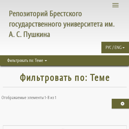
Toggle
Репозиторий Брестского
navigati
государственного университета им.
А. С. Пушкина
РУС / ENG
Фильтровать по: Теме
Фильтровать по: Теме
Отображаемые элементы 1-8 из 1