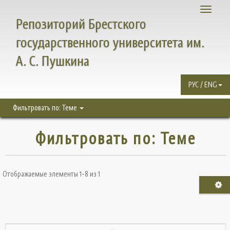
Toggle
Репозиторий Брестского
navigati
государственного университета им.
А. С. Пушкина
РУС / ENG
Фильтровать по: Теме
Фильтровать по: Теме
Отображаемые элементы 1-8 из 1