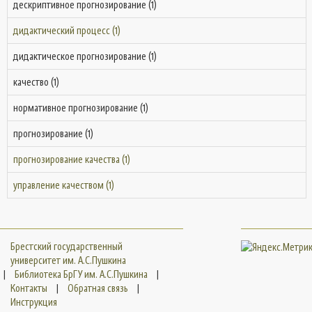
дескриптивное прогнозирование (1)
дидактический процесс (1)
дидактическое прогнозирование (1)
качество (1)
нормативное прогнозирование (1)
прогнозирование (1)
прогнозирование качества (1)
управление качеством (1)
Брестский государственный
университет им. А.С.Пушкина
|
Библиотека БрГУ им. А.С.Пушкина
|
Контакты
|
Обратная связь
|
Инструкция