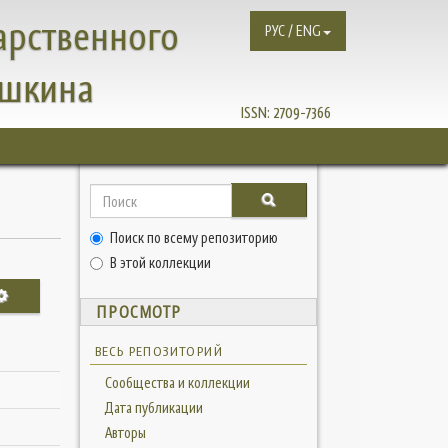
арственного
РУС / ENG
ушкина
ISSN:
2709-7366
Поиск по всему репозиторию
В этой коллекции
ПРОСМОТР
ВЕСЬ РЕПОЗИТОРИЙ
Сообщества и коллекции
Дата публикации
Авторы