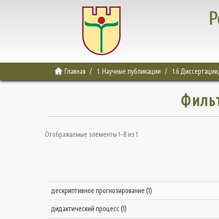
Р
Главная
1. Научные публикации
1.6 Диссертации
Филь
Отображаемые элементы 1-8 из 1
дескриптивное прогнозирование (1)
дидактический процесс (1)