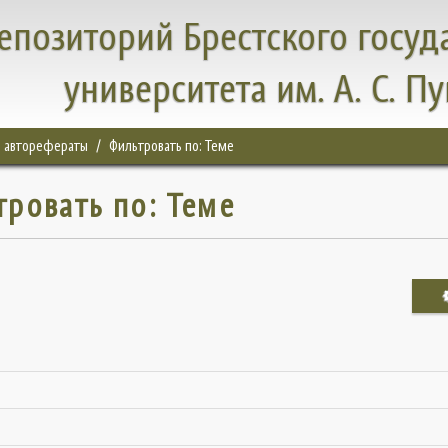
епозиторий Брестского госуд
университета им. А. С. П
, авторефераты
Фильтровать по: Теме
тровать по: Теме