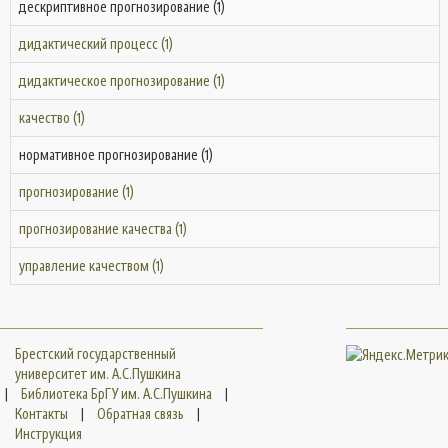
дескриптивное прогнозирование (1)
дидактический процесс (1)
дидактическое прогнозирование (1)
качество (1)
нормативное прогнозирование (1)
прогнозирование (1)
прогнозирование качества (1)
управление качеством (1)
Брестский государственный
университет им. А.С.Пушкина
|
Библиотека БрГУ им. А.С.Пушкина
|
Контакты
|
Обратная связь
|
Инструкция