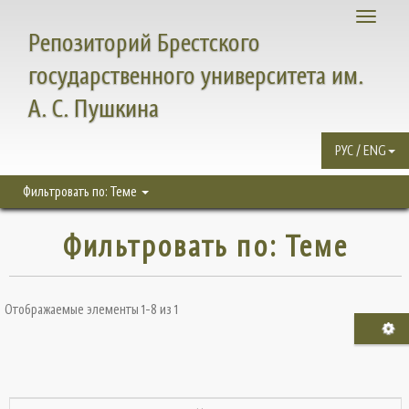
Toggle
Репозиторий Брестского
navigati
государственного университета им.
А. С. Пушкина
РУС / ENG
Фильтровать по: Теме
Фильтровать по: Теме
Отображаемые элементы 1-8 из 1