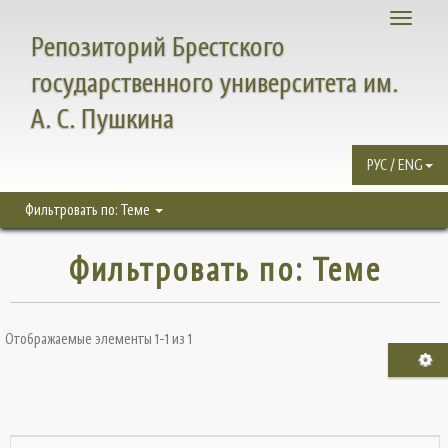
Toggle
Репозиторий Брестского
navigati
государственного университета им.
А. С. Пушкина
РУС / ENG
Фильтровать по: Теме
Фильтровать по: Теме
Отображаемые элементы 1-1 из 1