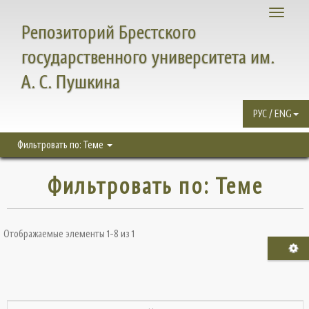
Toggle
Репозиторий Брестского
navigati
государственного университета им.
А. С. Пушкина
РУС / ENG
Фильтровать по: Теме
Фильтровать по: Теме
Отображаемые элементы 1-8 из 1