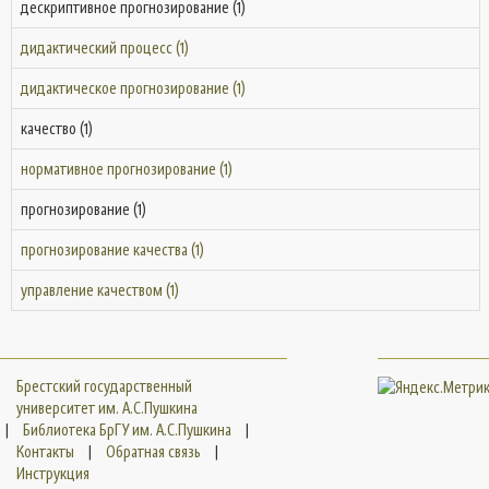
дескриптивное прогнозирование (1)
дидактический процесс (1)
дидактическое прогнозирование (1)
качество (1)
нормативное прогнозирование (1)
прогнозирование (1)
прогнозирование качества (1)
управление качеством (1)
Брестский государственный
университет им. А.С.Пушкина
|
Библиотека БрГУ им. А.С.Пушкина
|
Контакты
|
Обратная связь
|
Инструкция