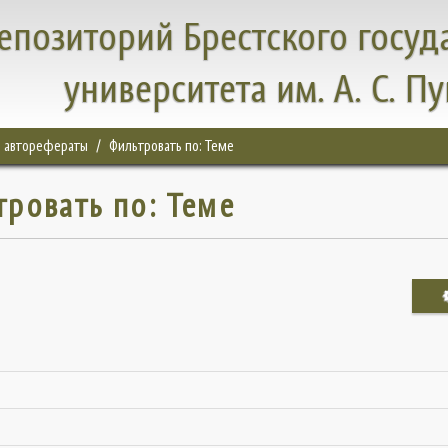
епозиторий Брестского госуд
университета им. А. С. П
, авторефераты
Фильтровать по: Теме
тровать по: Теме