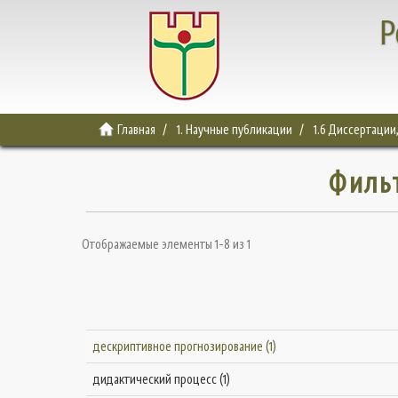
Р
Главная
1. Научные публикации
1.6 Диссертации
Филь
Отображаемые элементы 1-8 из 1
дескриптивное прогнозирование (1)
дидактический процесс (1)