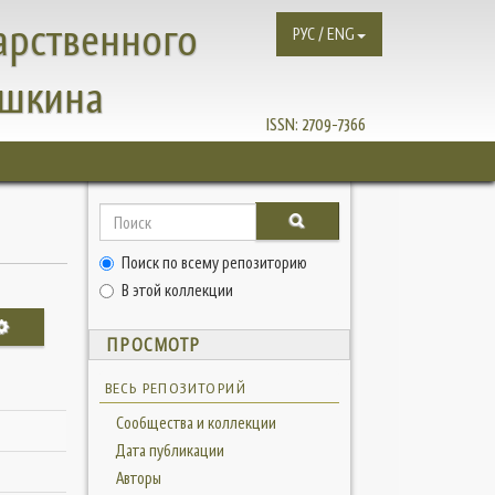
арственного
РУС / ENG
ушкина
ISSN:
2709-7366
Поиск по всему репозиторию
В этой коллекции
ПРОСМОТР
ВЕСЬ РЕПОЗИТОРИЙ
Сообщества и коллекции
Дата публикации
Авторы