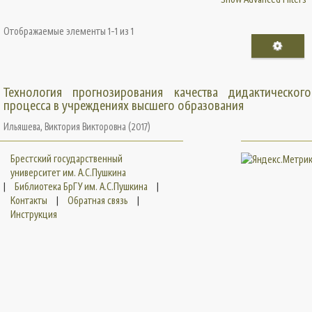
Отображаемые элементы 1-1 из 1
Технология прогнозирования качества дидактического
процесса в учреждениях высшего образования
Ильяшева, Виктория Викторовна
(
2017
)
Брестский государственный
университет им. А.С.Пушкина
|
Библиотека БрГУ им. А.С.Пушкина
|
Контакты
|
Обратная связь
|
Инструкция