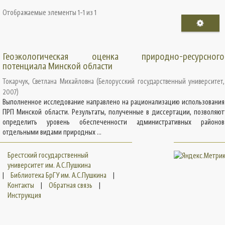
Отображаемые элементы 1-1 из 1
Геоэкологическая оценка природно-ресурсного
потенциала Минской области
Токарчук, Светлана Михайловна
(
Белорусский государственный университет
,
2007
)
Выполненное исследование направлено на рационализацию использования
ПРП Минской области. Результаты, полученные в диссертации, позволяют
определить уровень обеспеченности административных районов
отдельными видами природных ...
Брестский государственный
университет им. А.С.Пушкина
|
Библиотека БрГУ им. А.С.Пушкина
|
Контакты
|
Обратная связь
|
Инструкция