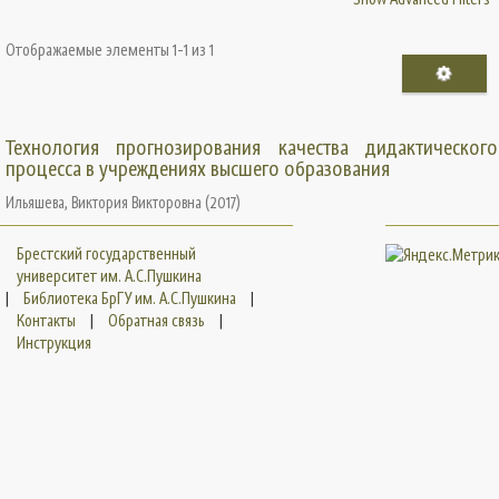
Отображаемые элементы 1-1 из 1
Технология прогнозирования качества дидактического
процесса в учреждениях высшего образования
Ильяшева, Виктория Викторовна
(
2017
)
Брестский государственный
университет им. А.С.Пушкина
|
Библиотека БрГУ им. А.С.Пушкина
|
Контакты
|
Обратная связь
|
Инструкция