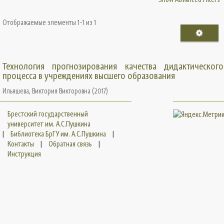
Отображаемые элементы 1-1 из 1
Технология прогнозирования качества дидактического
процесса в учреждениях высшего образования
Ильяшева, Виктория Викторовна
(
2017
)
Брестский государственный
университет им. А.С.Пушкина
|
Библиотека БрГУ им. А.С.Пушкина
|
Контакты
|
Обратная связь
|
Инструкция