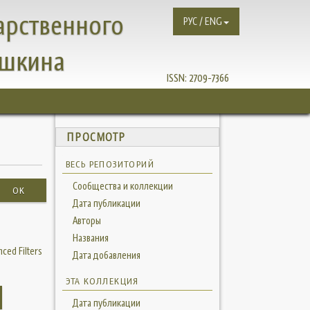
арственного
РУС / ENG
ушкина
ISSN:
2709-7366
ПРОСМОТР
ВЕСЬ РЕПОЗИТОРИЙ
Сообщества и коллекции
OK
Дата публикации
Авторы
Названия
ced Filters
Дата добавления
ЭТА КОЛЛЕКЦИЯ
Дата публикации