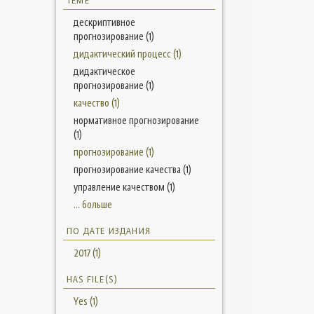
ТЕМЕ
дескриптивное
прогнозирование (1)
дидактический процесс (1)
дидактическое
прогнозирование (1)
качество (1)
нормативное прогнозирование
(1)
прогнозирование (1)
прогнозирование качества (1)
управление качеством (1)
... больше
ПО ДАТЕ ИЗДАНИЯ
2017 (1)
HAS FILE(S)
Yes (1)