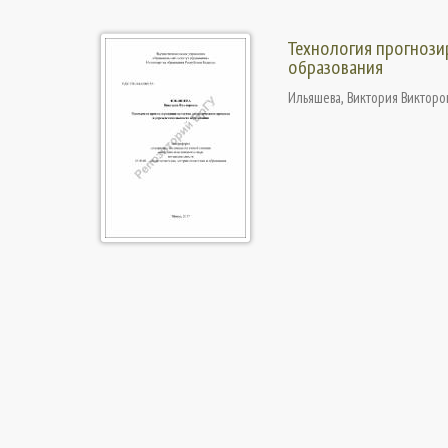
Технология прогнози
образования
Ильяшева, Виктория Викторо