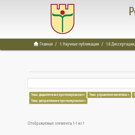
Р
Главная
1. Научные публикации
1.6 Диссертации
Тема: дидактическое прогнозирование ×
Тема: управление качеством ×
Тема: дескриптивное прогнозирование ×
Отображаемые элементы 1-1 из 1