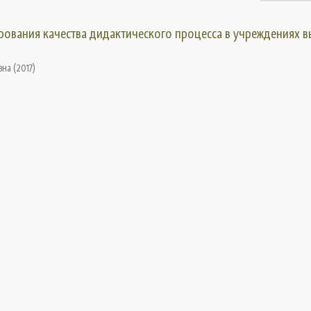
рования качества дидактического процесса в учреждениях 
вна
(
2017
)