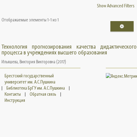
Show Advanced Filters
Отображаемые элементы 1-1 из 1
Технология прогнозирования качества дидактического
процесса в учреждениях высшего образования
Ильяшева, Виктория Викторовна
(
2017
)
Брестский государственный
университет им. А.С.Пушкина
|
Библиотека БрГУ им. А.С.Пушкина
|
Контакты
|
Обратная связь
|
Инструкция