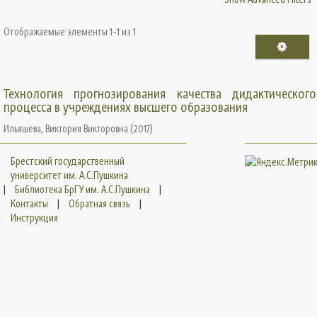
Отображаемые элементы 1-1 из 1
Технология прогнозирования качества дидактического
процесса в учреждениях высшего образования
Ильяшева, Виктория Викторовна
(
2017
)
Брестский государственный
университет им. А.С.Пушкина
|
Библиотека БрГУ им. А.С.Пушкина
|
Контакты
|
Обратная связь
|
Инструкция