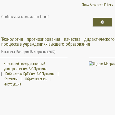
Show Advanced Filters
Отображаемые элементы 1-1 из 1
Технология прогнозирования качества дидактического
процесса в учреждениях высшего образования
Ильяшева, Виктория Викторовна
(
2017
)
Брестский государственный
университет им. А.С.Пушкина
|
Библиотека БрГУ им. А.С.Пушкина
|
Контакты
|
Обратная связь
|
Инструкция