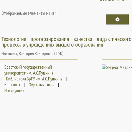
Отображаемые элементы 1-1 из 1
Технология прогнозирования качества дидактического
процесса в учреждениях высшего образования
Ильяшева, Виктория Викторовна
(
2017
)
Брестский государственный
университет им. А.С.Пушкина
|
Библиотека БрГУ им. А.С.Пушкина
|
Контакты
|
Обратная связь
|
Инструкция