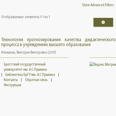
Show Advanced Filters
Отображаемые элементы 1-1 из 1
Технология прогнозирования качества дидактического
процесса в учреждениях высшего образования
Ильяшева, Виктория Викторовна
(
2017
)
Брестский государственный
университет им. А.С.Пушкина
|
Библиотека БрГУ им. А.С.Пушкина
|
Контакты
|
Обратная связь
|
Инструкция