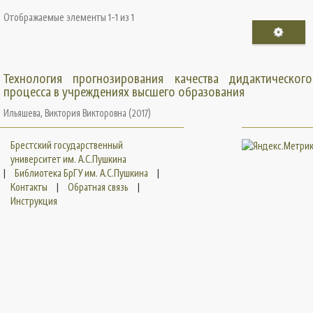
Отображаемые элементы 1-1 из 1
Технология прогнозирования качества дидактического
процесса в учреждениях высшего образования
Ильяшева, Виктория Викторовна
(
2017
)
Брестский государственный
университет им. А.С.Пушкина
|
Библиотека БрГУ им. А.С.Пушкина
|
Контакты
|
Обратная связь
|
Инструкция