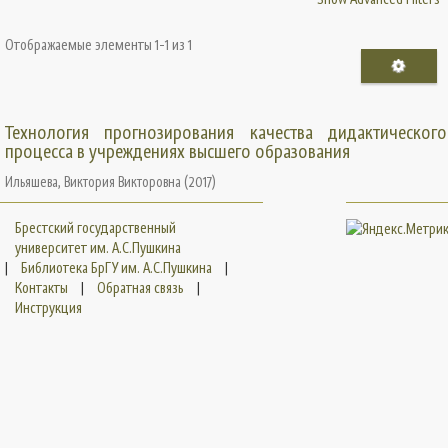
Отображаемые элементы 1-1 из 1
Технология прогнозирования качества дидактического
процесса в учреждениях высшего образования
Ильяшева, Виктория Викторовна
(
2017
)
Брестский государственный
университет им. А.С.Пушкина
|
Библиотека БрГУ им. А.С.Пушкина
|
Контакты
|
Обратная связь
|
Инструкция