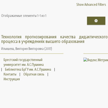
Show Advanced Filters
Отображаемые элементы 1-1 из 1
Технология прогнозирования качества дидактического
процесса в учреждениях высшего образования
Ильяшева, Виктория Викторовна
(
2017
)
Брестский государственный
университет им. А.С.Пушкина
|
Библиотека БрГУ им. А.С.Пушкина
|
Контакты
|
Обратная связь
|
Инструкция