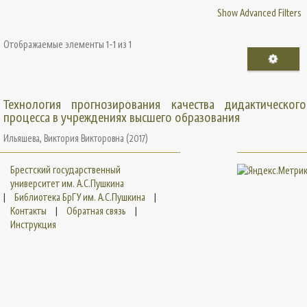
Show Advanced Filters
Отображаемые элементы 1-1 из 1
Технология прогнозирования качества дидактического
процесса в учреждениях высшего образования
Ильяшева, Виктория Викторовна
(
2017
)
Брестский государственный
университет им. А.С.Пушкина
|
Библиотека БрГУ им. А.С.Пушкина
|
Контакты
|
Обратная связь
|
Инструкция