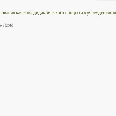
рования качества дидактического процесса в учреждениях 
вна
(
2017
)