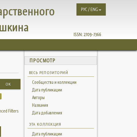
арственного
РУС / ENG
ушкина
ISSN:
2709-7366
ПРОСМОТР
ВЕСЬ РЕПОЗИТОРИЙ
Сообщества и коллекции
OK
Дата публикации
Авторы
Названия
ced Filters
Дата добавления
ЭТА КОЛЛЕКЦИЯ
Дата публикации