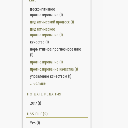
ТЕМЕ
дескриптивное
прогнозирование (1)
дидактический процесс (1)
дидактическое
прогнозирование (1)
качество (1)
нормативное прогнозирование
(1)
прогнозирование (1)
прогнозирование качества (1)
управление качеством (1)
... больше
ПО ДАТЕ ИЗДАНИЯ
2017 (1)
HAS FILE(S)
Yes (1)