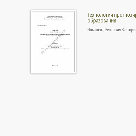
Технология прогнози
образования
Ильяшева, Виктория Викторо