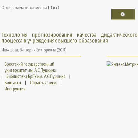
Отображаемые элементы 1-1 из 1
Технология прогнозирования качества дидактического
процесса в учреждениях высшего образования
Ильяшева, Виктория Викторовна
(
2017
)
Брестский государственный
университет им. А.С.Пушкина
|
Библиотека БрГУ им. А.С.Пушкина
|
Контакты
|
Обратная связь
|
Инструкция