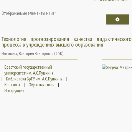
Отображаемые элементы 1-1 из 1
Технология прогнозирования качества дидактического
процесса в учреждениях высшего образования
Ильяшева, Виктория Викторовна
(
2017
)
Брестский государственный
университет им. А.С.Пушкина
|
Библиотека БрГУ им. А.С.Пушкина
|
Контакты
|
Обратная связь
|
Инструкция