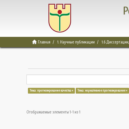
Р
Главная
1. Научные публикации
1.6 Диссертации
Тема: прогнозирование качества ×
Тема: нормативное прогнозирование ×
Отображаемые элементы 1-1 из 1