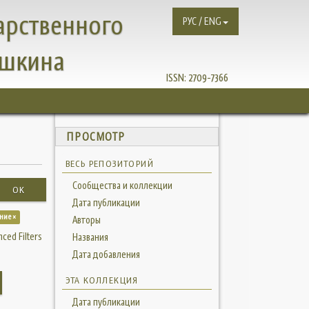
арственного
РУС / ENG
ушкина
ISSN:
2709-7366
ПРОСМОТР
ВЕСЬ РЕПОЗИТОРИЙ
Сообщества и коллекции
OK
Дата публикации
ние ×
Авторы
ced Filters
Названия
Дата добавления
ЭТА КОЛЛЕКЦИЯ
Дата публикации