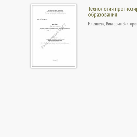
Технология прогнози
образования
Ильяшева, Виктория Викторо