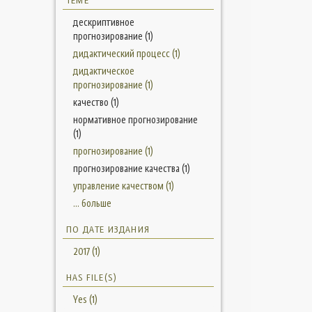
ТЕМЕ
дескриптивное
прогнозирование (1)
дидактический процесс (1)
дидактическое
прогнозирование (1)
качество (1)
нормативное прогнозирование
(1)
прогнозирование (1)
прогнозирование качества (1)
управление качеством (1)
... больше
ПО ДАТЕ ИЗДАНИЯ
2017 (1)
HAS FILE(S)
Yes (1)