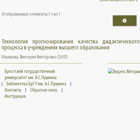
Отображаемые элементы 1-1 из 1
Технология прогнозирования качества дидактического
процесса в учреждениях высшего образования
Ильяшева, Виктория Викторовна
(
2017
)
Брестский государственный
университет им. А.С.Пушкина
|
Библиотека БрГУ им. А.С.Пушкина
|
Контакты
|
Обратная связь
|
Инструкция