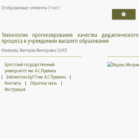
Отображаемые элементы 1-1 из 1
Технология прогнозирования качества дидактического
процесса в учреждениях высшего образования
Ильяшева, Виктория Викторовна
(
2017
)
Брестский государственный
университет им. А.С.Пушкина
|
Библиотека БрГУ им. А.С.Пушкина
|
Контакты
|
Обратная связь
|
Инструкция