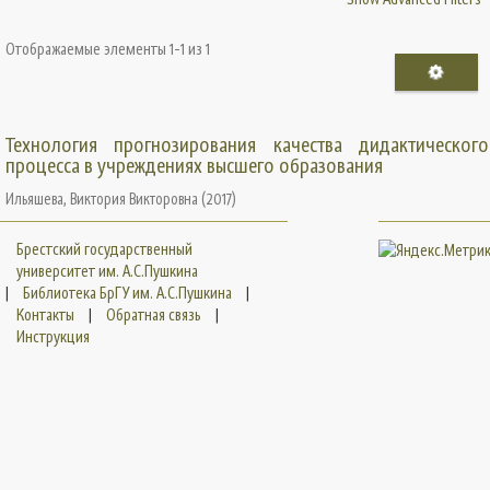
Отображаемые элементы 1-1 из 1
Технология прогнозирования качества дидактического
процесса в учреждениях высшего образования
Ильяшева, Виктория Викторовна
(
2017
)
Брестский государственный
университет им. А.С.Пушкина
|
Библиотека БрГУ им. А.С.Пушкина
|
Контакты
|
Обратная связь
|
Инструкция