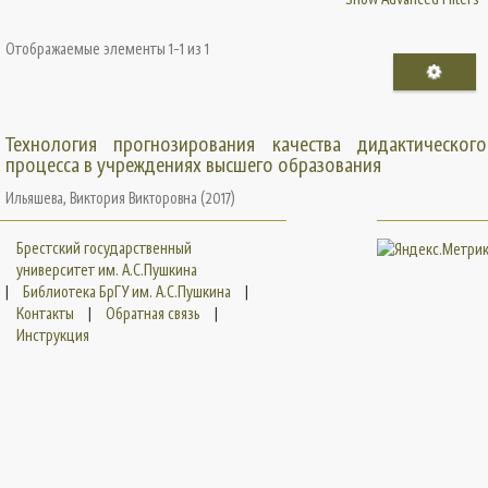
Отображаемые элементы 1-1 из 1
Технология прогнозирования качества дидактического
процесса в учреждениях высшего образования
Ильяшева, Виктория Викторовна
(
2017
)
Брестский государственный
университет им. А.С.Пушкина
|
Библиотека БрГУ им. А.С.Пушкина
|
Контакты
|
Обратная связь
|
Инструкция