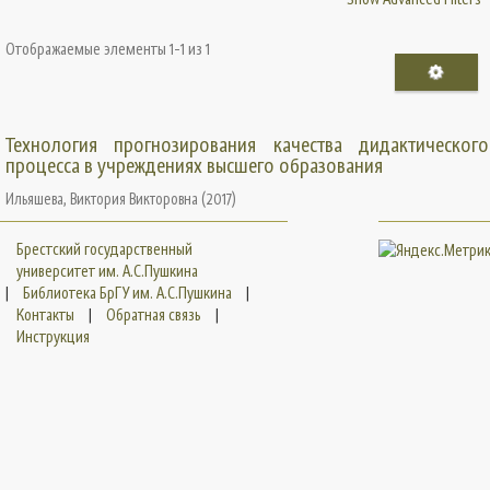
Отображаемые элементы 1-1 из 1
Технология прогнозирования качества дидактического
процесса в учреждениях высшего образования
Ильяшева, Виктория Викторовна
(
2017
)
Брестский государственный
университет им. А.С.Пушкина
|
Библиотека БрГУ им. А.С.Пушкина
|
Контакты
|
Обратная связь
|
Инструкция