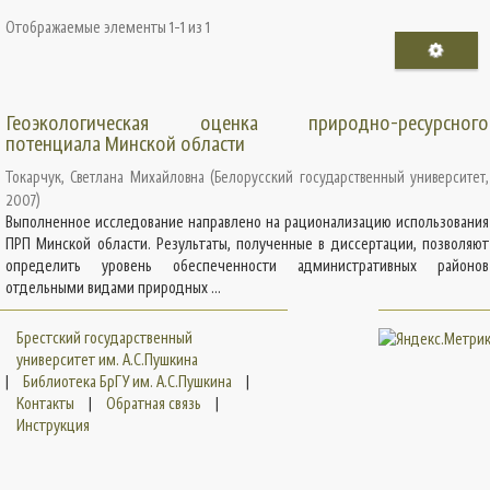
Отображаемые элементы 1-1 из 1
Геоэкологическая оценка природно-ресурсного
потенциала Минской области
Токарчук, Светлана Михайловна
(
Белорусский государственный университет
,
2007
)
Выполненное исследование направлено на рационализацию использования
ПРП Минской области. Результаты, полученные в диссертации, позволяют
определить уровень обеспеченности административных районов
отдельными видами природных ...
Брестский государственный
университет им. А.С.Пушкина
|
Библиотека БрГУ им. А.С.Пушкина
|
Контакты
|
Обратная связь
|
Инструкция