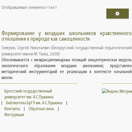
Отображаемые элементы 1-1 из 1
Формирование у младших школьников нравственного
отношения к природе как самоценности
Северин, Сергей Николаевич
(
Белорусский государственный педагогический
университет имени М. Танка
,
2006
)
Обосновывается с междисциплинарных позиций экоцентрическая модель
экологического образования младших школьников; представлен
методический инструментарий ее реализации в контексте начальной
школы.
Брестский государственный
университет им. А.С.Пушкина
|
Библиотека БрГУ им. А.С.Пушкина
|
Контакты
|
Обратная связь
|
Инструкция