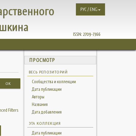
арственного
РУС / ENG
ушкина
ISSN:
2709-7366
ПРОСМОТР
ВЕСЬ РЕПОЗИТОРИЙ
Сообщества и коллекции
OK
Дата публикации
Авторы
Названия
ced Filters
Дата добавления
ЭТА КОЛЛЕКЦИЯ
Дата публикации