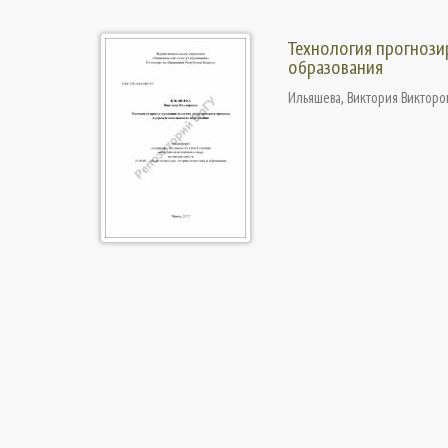
Технология прогнози
образования
Ильяшева, Виктория Викторо