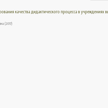
рования качества дидактического процесса в учреждениях 
вна
(
2017
)