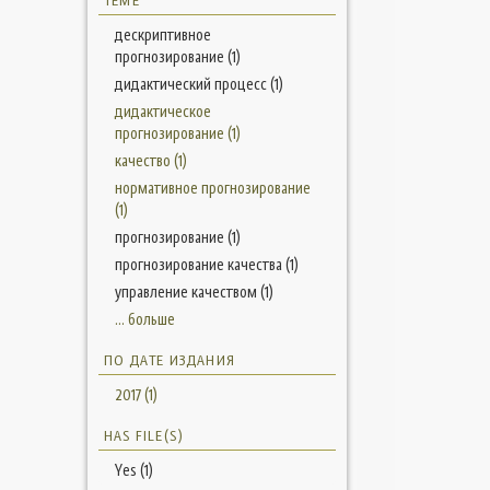
ТЕМЕ
дескриптивное
прогнозирование (1)
дидактический процесс (1)
дидактическое
прогнозирование (1)
качество (1)
нормативное прогнозирование
(1)
прогнозирование (1)
прогнозирование качества (1)
управление качеством (1)
... больше
ПО ДАТЕ ИЗДАНИЯ
2017 (1)
HAS FILE(S)
Yes (1)