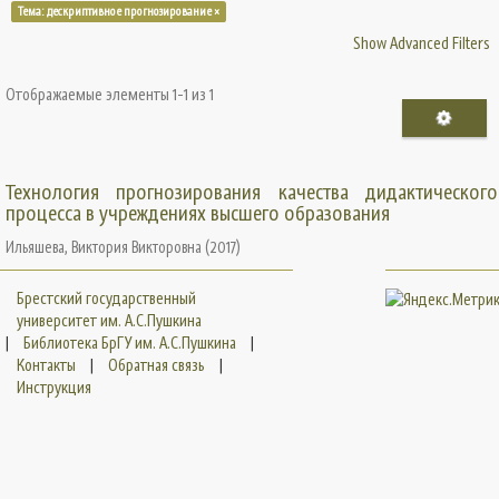
Тема: дескриптивное прогнозирование ×
Show Advanced Filters
Отображаемые элементы 1-1 из 1
Технология прогнозирования качества дидактического
процесса в учреждениях высшего образования
Ильяшева, Виктория Викторовна
(
2017
)
Брестский государственный
университет им. А.С.Пушкина
|
Библиотека БрГУ им. А.С.Пушкина
|
Контакты
|
Обратная связь
|
Инструкция