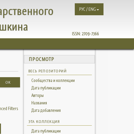
арственного
РУС / ENG
ушкина
ISSN:
2709-7366
ПРОСМОТР
ВЕСЬ РЕПОЗИТОРИЙ
Сообщества и коллекции
OK
Дата публикации
Авторы
Названия
ced Filters
Дата добавления
ЭТА КОЛЛЕКЦИЯ
Дата публикации