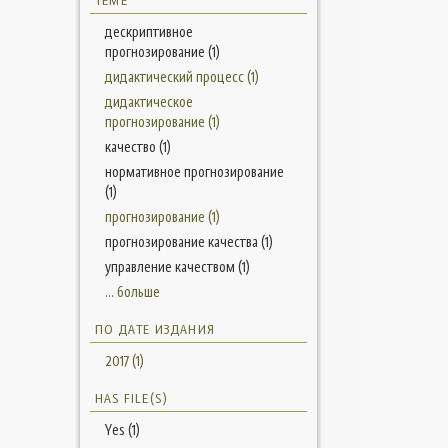
ТЕМЕ
дескриптивное
прогнозирование (1)
дидактический процесс (1)
дидактическое
прогнозирование (1)
качество (1)
нормативное прогнозирование
(1)
прогнозирование (1)
прогнозирование качества (1)
управление качеством (1)
... больше
ПО ДАТЕ ИЗДАНИЯ
2017 (1)
HAS FILE(S)
Yes (1)