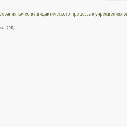
рования качества дидактического процесса в учреждениях 
вна
(
2017
)