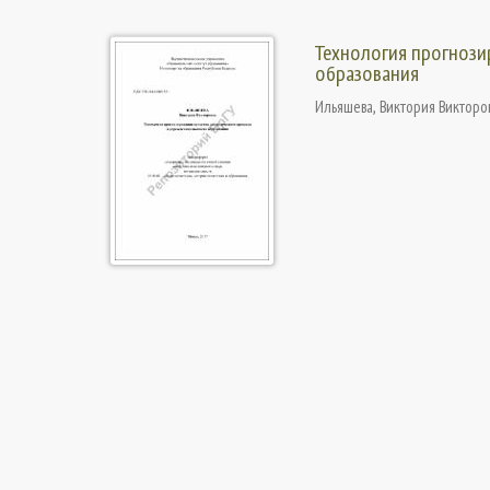
Технология прогнози
образования
Ильяшева, Виктория Викторо