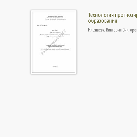
Технология прогнози
образования
Ильяшева, Виктория Викторо