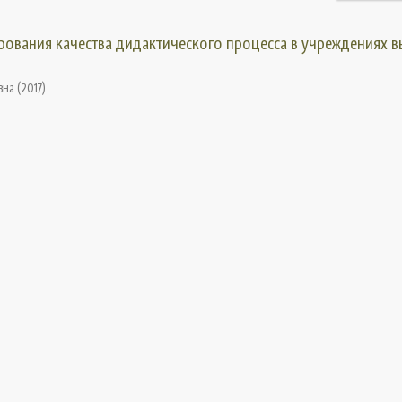
рования качества дидактического процесса в учреждениях 
вна
(
2017
)