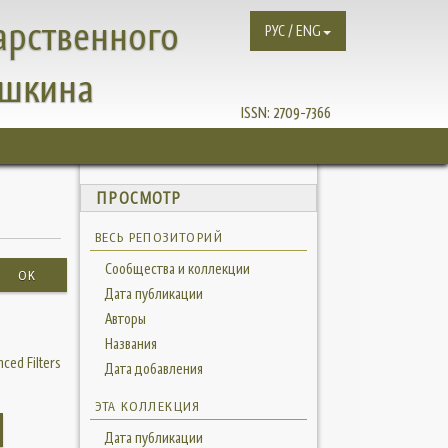
арственного
РУС / ENG
ушкина
ISSN:
2709-7366
ПРОСМОТР
ВЕСЬ РЕПОЗИТОРИЙ
Сообщества и коллекции
OK
Дата публикации
Авторы
Названия
ced Filters
Дата добавления
ЭТА КОЛЛЕКЦИЯ
Дата публикации