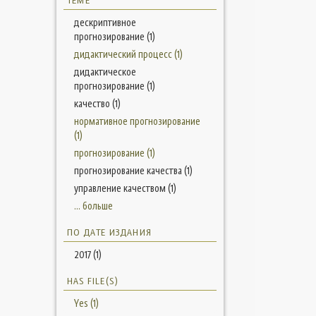
ТЕМЕ
дескриптивное
прогнозирование (1)
дидактический процесс (1)
дидактическое
прогнозирование (1)
качество (1)
нормативное прогнозирование
(1)
прогнозирование (1)
прогнозирование качества (1)
управление качеством (1)
... больше
ПО ДАТЕ ИЗДАНИЯ
2017 (1)
HAS FILE(S)
Yes (1)